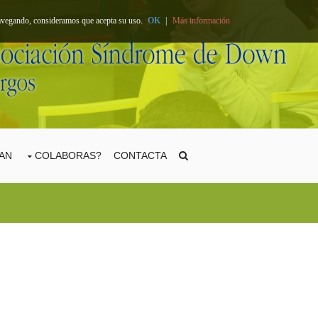
 navegando, consideramos que acepta su uso.
OK
|
Más información
TAN
COLABORAS?
CONTACTA