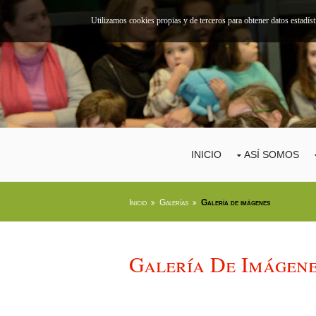
Utilizamos cookies propias y de terceros para obtener datos estadís
INICIO
ASÍ SOMOS
Inicio
Galerías
Galería de imágenes
Galería De Imágen