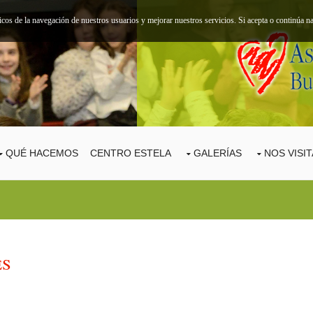
ticos de la navegación de nuestros usuarios y mejorar nuestros servicios. Si acepta o continúa
QUÉ HACEMOS
CENTRO ESTELA
GALERÍAS
NOS VISI
es