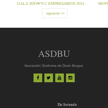
GALA SDOWN C.EMPRESARIOS 2024
MOT
siguiente >>
ASDBU
Asociación Síndrome de Down Burgos.
De Interés