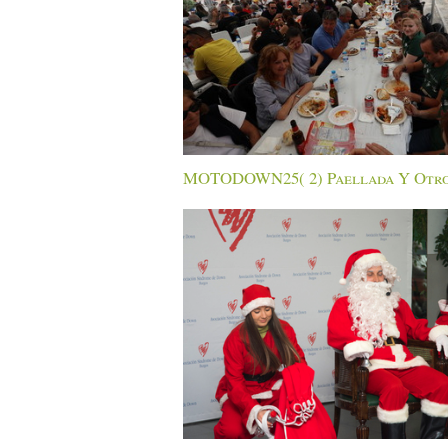
MOTODOWN25( 2) Paellada Y Otr