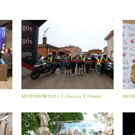
MOTODOWN25 ( 3 ) Salida Y Otros
MOTO