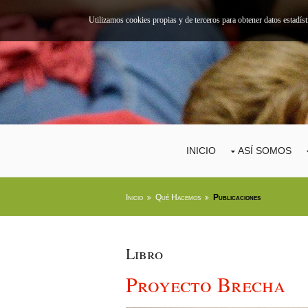
Utilizamos cookies propias y de terceros para obtener datos estadís
INICIO
ASÍ SOMOS
Inicio
Qué Hacemos
Publicaciones
Libro
Proyecto Brecha