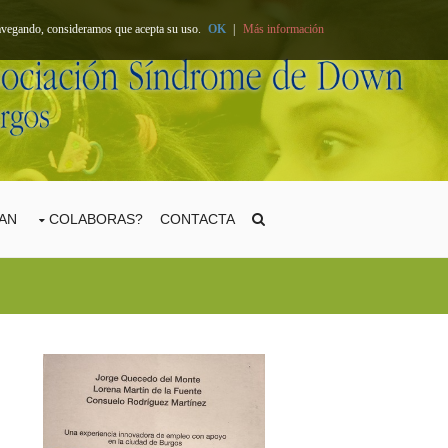
 navegando, consideramos que acepta su uso.
OK
|
Más información
TAN
COLABORAS?
CONTACTA