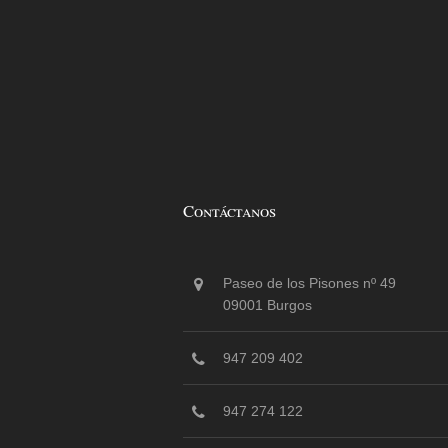
Contáctanos
Paseo de los Pisones nº 49
09001 Burgos
947 209 402
947 274 122