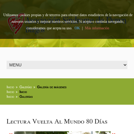
Utilizamos cookies propias y de terceros para obtener datos estadísticos de la navegación de
nuestros usuarios y mejorar nuestros servicios. Si acepta o continúa navegando,
consideramos que acepta su uso.
OK
|
Más información
Inicio
Galerías
Galería de imágenes
Inicio
Inicio
Inicio
Galerías
Lectura Vuelta Al Mundo 80 Días