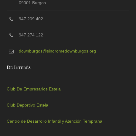
09001 Burgos
947 209 402
947 274 122
downburgos@sindromedownburgos.org
De Interés
Club De Empresarios Estela
Club Deportivo Estela
Centro de Desarrollo Infantil y Atención Temprana