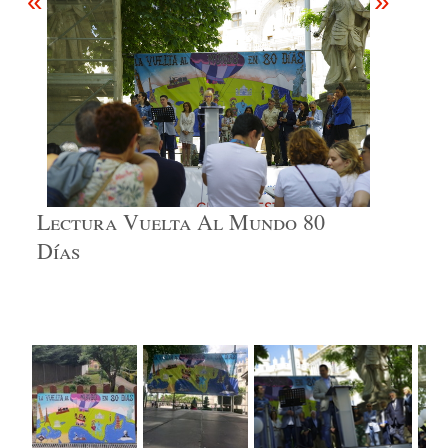
«
»
Lectura Vuelta Al Mundo 80
Días