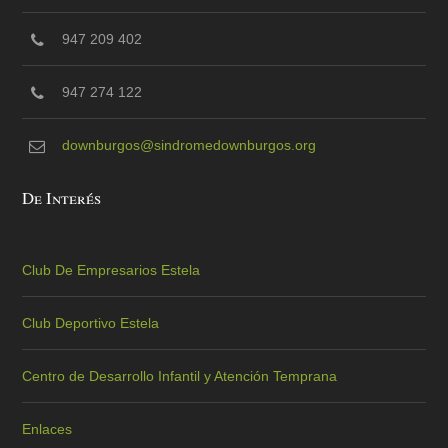
947 209 402
947 274 122
downburgos@sindromedownburgos.org
De Interés
Club De Empresarios Estela
Club Deportivo Estela
Centro de Desarrollo Infantil y Atención Temprana
Enlaces