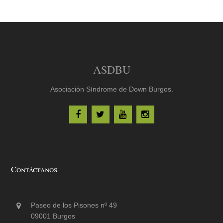
ASDBU
Asociación Síndrome de Down Burgos.
Contáctanos
Paseo de los Pisones nº 49
09001 Burgos