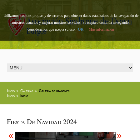
Utilizamos cookies propias y de terceros para obtener datos estadísticos de la navegación de
nuestros usuarios y mejorar nuestros servicios. Si acepta o continúa navegando,
consideramos que acepta su uso.
OK
|
Más información
Inicio
Galerías
Galería de imágenes
Inicio
Inicio
Fiesta De Navidad 2024
«
»