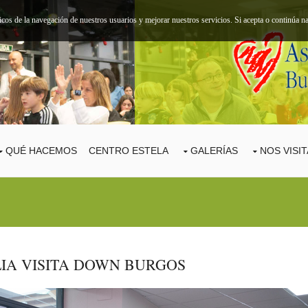
ticos de la navegación de nuestros usuarios y mejorar nuestros servicios. Si acepta o continúa
QUÉ HACEMOS
CENTRO ESTELA
GALERÍAS
NOS VISI
LIA VISITA DOWN BURGOS