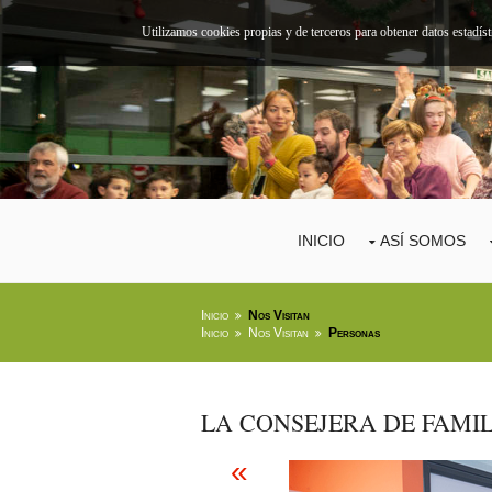
Utilizamos cookies propias y de terceros para obtener datos estadís
INICIO
ASÍ SOMOS
Inicio
Nos Visitan
Inicio
Nos Visitan
Personas
LA CONSEJERA DE FAMI
«