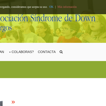
 navegando, consideramos que acepta su uso.
OK
|
Más información
TAN
COLABORAS?
CONTACTA
»