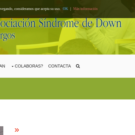
 navegando, consideramos que acepta su uso.
OK
|
Más información
TAN
COLABORAS?
CONTACTA
»