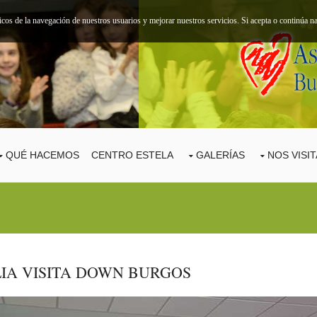
ticos de la navegación de nuestros usuarios y mejorar nuestros servicios. Si acepta o continúa
QUÉ HACEMOS
CENTRO ESTELA
GALERÍAS
NOS VISI
LIA VISITA DOWN BURGOS