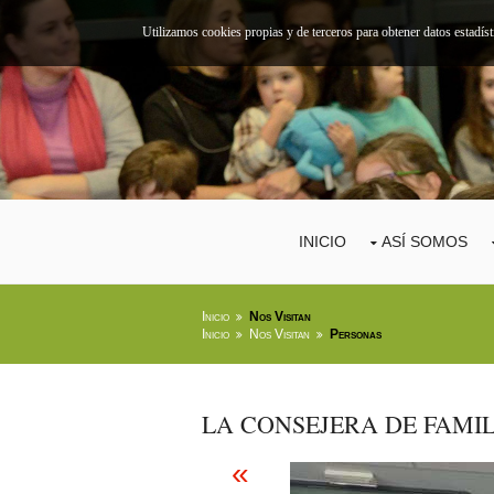
Utilizamos cookies propias y de terceros para obtener datos estadís
INICIO
ASÍ SOMOS
Inicio
Nos Visitan
Inicio
Nos Visitan
Personas
LA CONSEJERA DE FAMI
«