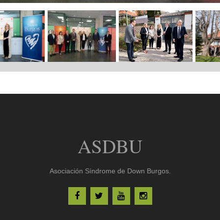
ASDBU
Asociación Síndrome de Down Burgos.