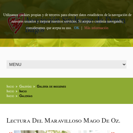
Utilizamos cookies propias y de terceros para obtener datos estadísticos de la navegación de
nuestros usuarios y mejorar nuestros servicios. Si acepta o continúa navegando,
consideramos que acepta su uso.
OK
|
Más información
Inicio
Galerías
Galería de imágenes
Inicio
Inicio
Inicio
Galerías
Lectura Del Maravilloso Mago De Oz.