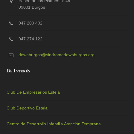
Paseo de los Pisones nº 49
09001 Burgos
947 209 402
947 274 122
downburgos@sindromedownburgos.org
De Interés
Club De Empresarios Estela
Club Deportivo Estela
Centro de Desarrollo Infantil y Atención Temprana