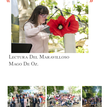
«
»
Lectura Del Maravilloso
Mago De Oz.