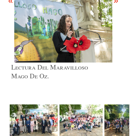
«
»
Lectura Del Maravilloso
Mago De Oz.