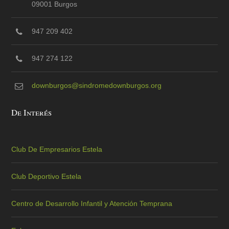
09001 Burgos
947 209 402
947 274 122
downburgos@sindromedownburgos.org
De Interés
Club De Empresarios Estela
Club Deportivo Estela
Centro de Desarrollo Infantil y Atención Temprana