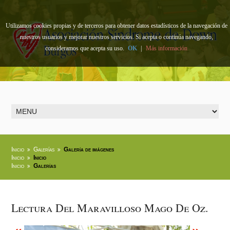
Utilizamos cookies propias y de terceros para obtener datos estadísticos de la navegación de
nuestros usuarios y mejorar nuestros servicios. Si acepta o continúa navegando,
consideramos que acepta su uso.
OK
|
Más información
Inicio
Galerías
Galería de imágenes
Inicio
Inicio
Inicio
Galerías
Lectura Del Maravilloso Mago De Oz.