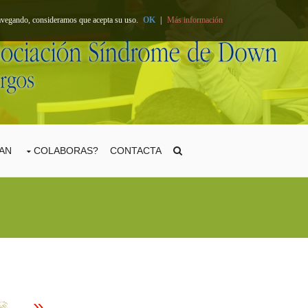
 navegando, consideramos que acepta su uso.
OK
|
Más información
TAN
COLABORAS?
CONTACTA
»