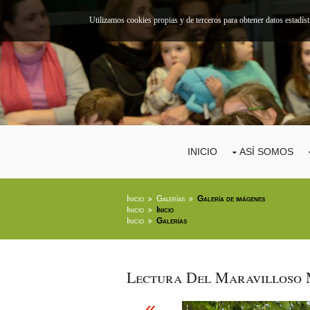
Utilizamos cookies propias y de terceros para obtener datos estadís
INICIO
ASÍ SOMOS
Inicio
Galerías
Galería de imágenes
Inicio
Inicio
Inicio
Galerías
Lectura Del Maravilloso 
«