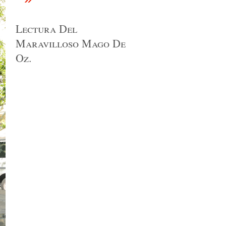
Lectura Del
Maravilloso Mago De
Oz.