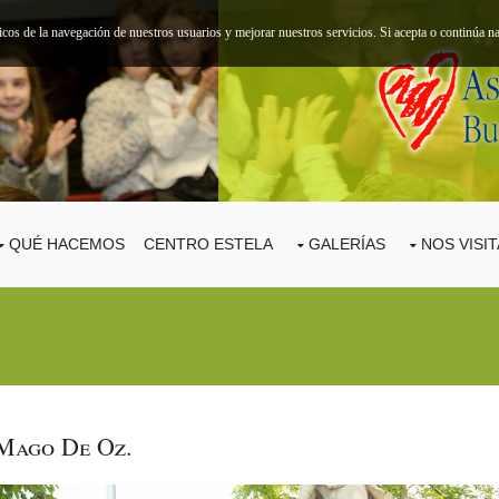
ticos de la navegación de nuestros usuarios y mejorar nuestros servicios. Si acepta o continúa
QUÉ HACEMOS
CENTRO ESTELA
GALERÍAS
NOS VISI
Mago De Oz.