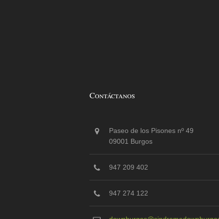
Contáctanos
Paseo de los Pisones nº 49
09001 Burgos
947 209 402
947 274 122