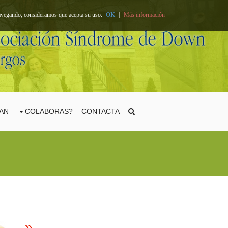
 navegando, consideramos que acepta su uso.
OK
|
Más información
TAN
COLABORAS?
CONTACTA
»