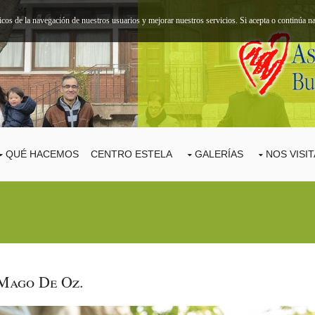
ticos de la navegación de nuestros usuarios y mejorar nuestros servicios. Si acepta o continúa
QUÉ HACEMOS
CENTRO ESTELA
GALERÍAS
NOS VISI
Mago De Oz.