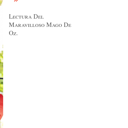
Lectura Del
Maravilloso Mago De
Oz.